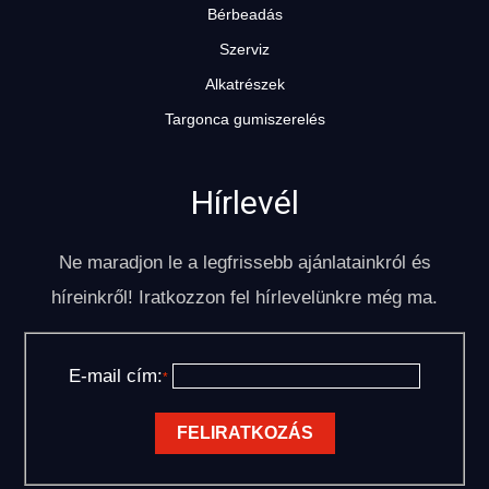
Bérbeadás
Szerviz
Alkatrészek
Targonca gumiszerelés
Hírlevél
Ne maradjon le a legfrissebb ajánlatainkról és
híreinkről! Iratkozzon fel hírlevelünkre még ma.
E-mail cím:
*