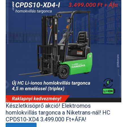
Készletkisöprő akció! Elektromos
homlokvillás targonca a Niketrans-nál! HC
CPDS10-XD4 3.499.000 Ft+ÁFA!