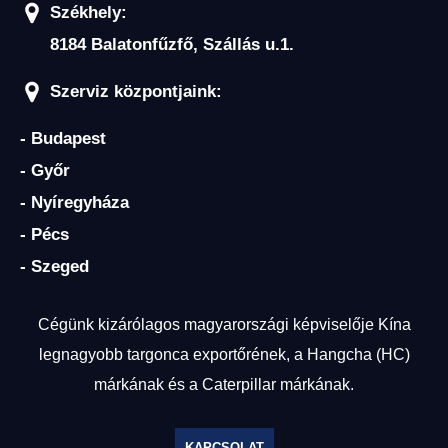
Székhely:
8184 Balatonfűzfő, Szállás u.1.
Szerviz központjaink:
- Budapest
- Győr
- Nyíregyháza
- Pécs
- Szeged
Cégünk kizárólagos magyarországi képviselője Kína
legnagyobb targonca exportőrének, a Hangcha (HC)
márkának és a Caterpillar márkának.
KAPCSOLAT