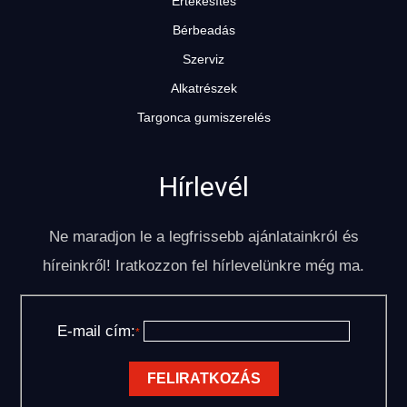
Értékesítés
Bérbeadás
Szerviz
Alkatrészek
Targonca gumiszerelés
Hírlevél
Ne maradjon le a legfrissebb ajánlatainkról és
híreinkről! Iratkozzon fel hírlevelünkre még ma.
E-mail cím:
*