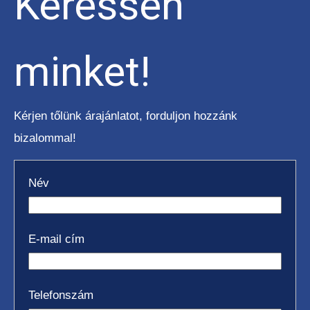
Keressen
minket!
Kérjen tőlünk árajánlatot, forduljon hozzánk
bizalommal!
Név
E-mail cím
Telefonszám