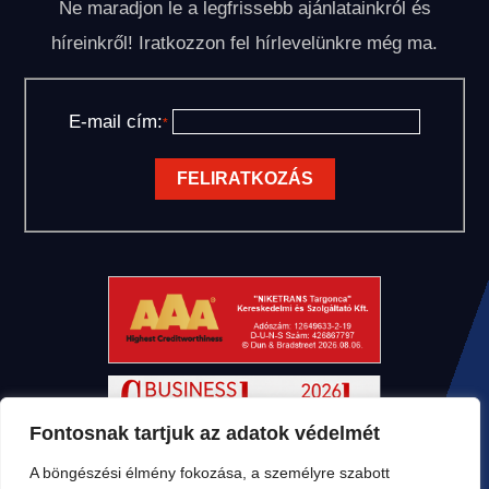
Ne maradjon le a legfrissebb ajánlatainkról és
híreinkről! Iratkozzon fel hírlevelünkre még ma.
E-mail cím:
*
Fontosnak tartjuk az adatok védelmét
A böngészési élmény fokozása, a személyre szabott