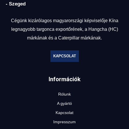
- Szeged
Cégünk kizárólagos magyarországi képviselője Kína
legnagyobb targonca exportőrének, a Hangcha (HC)
márkának és a Caterpillar márkának.
KAPCSOLAT
Információk
Rólunk
A gyártó
Kapcsolat
Impresszum