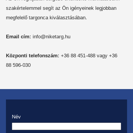
szakértelemmel segít az Ön igényeinek legjobban
megfelelő targonca kiválasztásában.
Email cím:
info@niketarg.hu
Központi telefonszám:
+36 88 451-488 vagy +36
88 596-030
Név