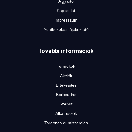
A gyártó
Kapcsolat
Impresszum
Adatkezelési tájékoztató
További információk
Termékek
Akciók
Értékesítés
Bérbeadás
Szerviz
Alkatrészek
Targonca gumiszerelés