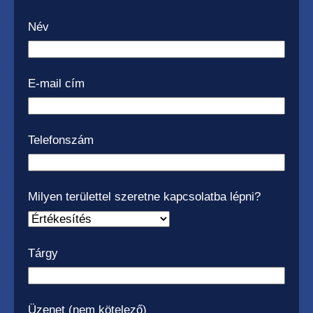
Név
E-mail cím
Telefonszám
Milyen területtel szeretne kapcsolatba lépni?
Tárgy
Üzenet (nem kötelező)