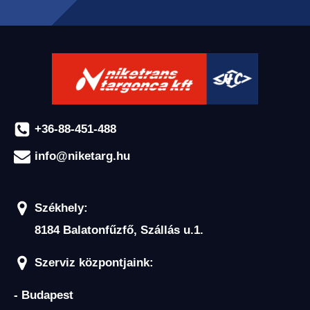
+36-88-451-488
info@niketarg.hu
Székhely:
8184 Balatonfűzfő, Szállás u.1.
Szerviz központjaink:
- Budapest