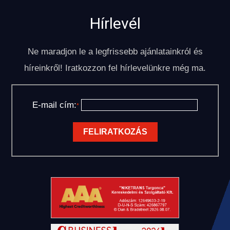
Hírlevél
Ne maradjon le a legfrissebb ajánlatainkról és
híreinkről! Iratkozzon fel hírlevelünkre még ma.
E-mail cím:
*