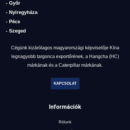
- Győr
- Nyíregyháza
- Pécs
- Szeged
Cégünk kizárólagos magyarországi képviselője Kína
legnagyobb targonca exportőrének, a Hangcha (HC)
márkának és a Caterpillar márkának.
KAPCSOLAT
Információk
Rólunk