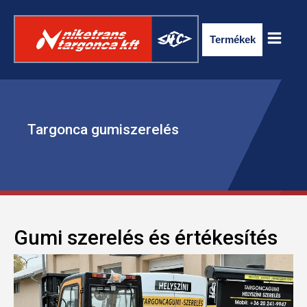
Termékek
Targonca gumiszerelés
ELEKTROMOS RAKLAPSZÁLLÍTÓ
Gumi szerelés és értékesítés
TARGONCA