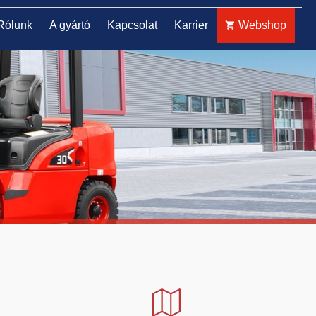
Rólunk
A gyártó
Kapcsolat
Karrier
Webshop
ELEKTROMOS TOLÓOSZLOPOS
TARGONCA