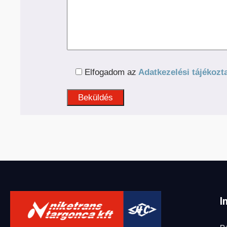
Elfogadom az
Adatkezelési tájékozta
I