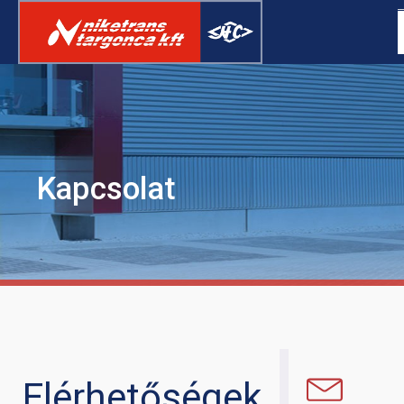
Kapcsolat
ELEKTROMOS
RAKLAPSZÁLLÍTÓ
TARGONCA
Elérhetőségek