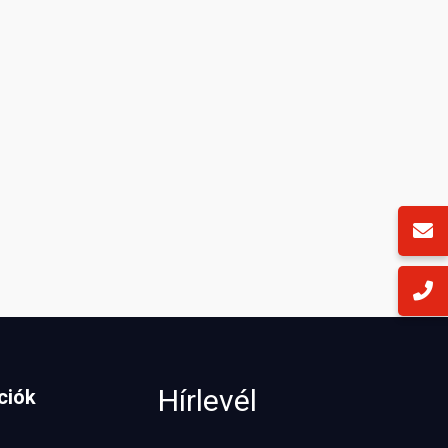
Hírlevél
ciók