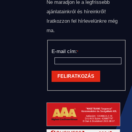
Ne maradjon le a legfrissebb
ajánlatainkról és híreinkről!
Iratkozzon fel hírlevelünkre még
ma.
E-mail cím:
*