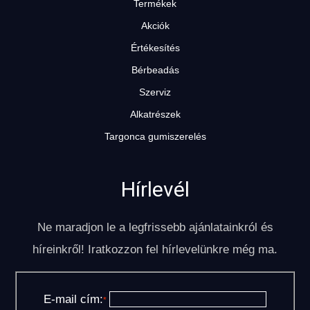
Termékek
Akciók
Értékesítés
Bérbeadás
Szerviz
Alkatrészek
Targonca gumiszerelés
Hírlevél
Ne maradjon le a legfrissebb ajánlatainkról és
híreinkről! Iratkozzon fel hírlevelünkre még ma.
E-mail cím:
*