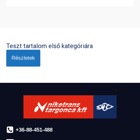
Teszt tartalom első kategóriára
Részletek
+36-88-451-488