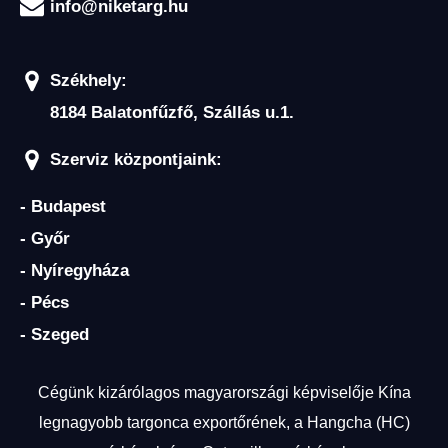
info@niketarg.hu
Székhely:
8184 Balatonfűzfő, Szállás u.1.
Szerviz központjaink:
- Budapest
- Győr
- Nyíregyháza
- Pécs
- Szeged
Cégünk kizárólagos magyarországi képviselője Kína
legnagyobb targonca exportőrének, a Hangcha (HC)