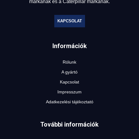
márkának és a Caterpillar márkának.
KAPCSOLAT
Információk
Rólunk
A gyártó
Kapcsolat
Impresszum
Adatkezelési tájékoztató
További információk