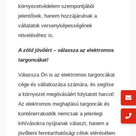
környezetvédelem szempontjából
jelentősek, hanem hozzájárulnak a
vállalatok versenyképességének
növeléséhez is.
A zöld jövőért – válassza az elektromos
targoncákat!
Válassza Ön is az elektromos targoncákat
cége és vállalkozása számára, és segítse
a környezet megóvásáért folytatott harcot!
Az elektromos meghajtású targoncák és
konténerrakodók nemcsak a jelenlegi
kihívásokra nyújtanak választ, hanem a
jövőbeni fenntarthatósági célok elérésében