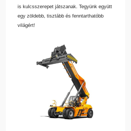
is kulcsszerepet játszanak. Tegyünk együtt
egy zöldebb, tisztább és fenntarthatóbb
világért!