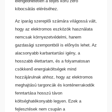
elengedhetetlen a teljes körű zéró
kibocsátás eléréséhez.
Az iparág szereplői számára világossá vált,
hogy az elektromos eszközök használata
nemcsak környezetvédelmi, hanem
gazdasági szempontból is előnyös lehet. Az
alacsonyabb karbantartási igény, a
hosszabb élettartam, és a folyamatosan
csökkenő energiaköltségek mind
hozzájárulnak ahhoz, hogy az elektromos
meghajtású targoncák és konténerrakodók
fenntartása hosszú távon
költséghatékonyabb legyen. Ezek a
fejlesztések nem csupán a