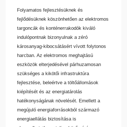
Folyamatos fejlesztésüknek és
fejlődésüknek köszönhetően az elektromos
targoncák és konténerrakodók kiváló
indulópontnak bizonyulnak a zéró
károsanyag-kibocsátásért vívott folytonos
harcban. Az elektromos meghajtású
eszközök elterjedésével párhuzamosan
szükséges a kikötői infrastruktúra
fejlesztése, beleértve a töltőállomások
kiépítését és az energiatárolás
hatékonyságának növelését. Emellett a
megújuló energiaforrásokból származó
energiaellátás biztosítása is