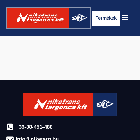
Termékek
ELEKTROMOS RAKLAPSZÁLLÍTÓ
TARGONCA
+36-88-451-488
info@niketarg.hu