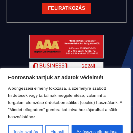
TEREPES HOMLOKVILLÁS
TARGONCA
Fontosnak tartjuk az adatok védelmét
A böngészési élmény fokozása, a személyre szabott
hirdetések vagy tartalmak megjelenítése, valamint a
VONTATÓ
TARGONCA
forgalom elemzése érdekében sütiket (cookie) használunk. A
"Mindet elfogadom" gombra kattintva hozzájárulhat a sütik
használatához.
Testreszabás
Elutasít
Az összes elfogadása