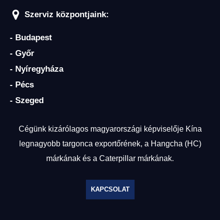
Szerviz központjaink:
- Budapest
- Győr
- Nyíregyháza
- Pécs
- Szeged
Cégünk kizárólagos magyarországi képviselője Kína
legnagyobb targonca exportőrének, a Hangcha (HC)
márkának és a Caterpillar márkának.
KAPCSOLAT