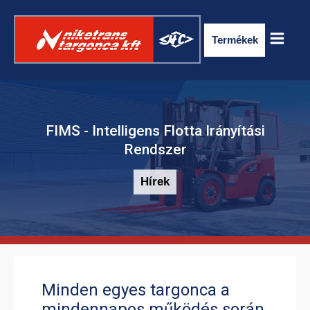
Termékek
FIMS - Intelligens Flotta Irányítási
Rendszer
Hírek
ELEKTROMOS RAKLAPSZÁLLÍTÓ
TARGONCA
Minden egyes targonca a
mindennapos működés során