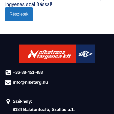
ingyenes szállítással!
Részletek
+36-88-451-488
info@niketarg.hu
Székhely:
8184 Balatonfűzfő, Szállás u.1.