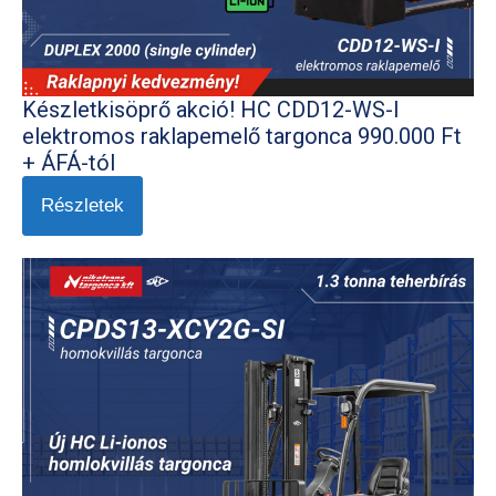
Készletkisöprő akció! HC CDD12-WS-I
elektromos raklapemelő targonca 990.000 Ft
+ ÁFÁ-tól
Részletek