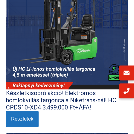
Készletkisöprő akció! Elektromos
homlokvillás targonca a Niketrans-nál! HC
CPDS10-XD4 3.499.000 Ft+ÁFA!
Részletek