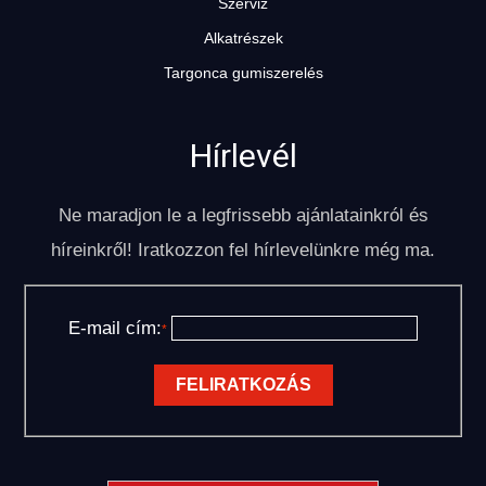
Szerviz
Alkatrészek
Targonca gumiszerelés
Hírlevél
Ne maradjon le a legfrissebb ajánlatainkról és
híreinkről! Iratkozzon fel hírlevelünkre még ma.
E-mail cím:
*