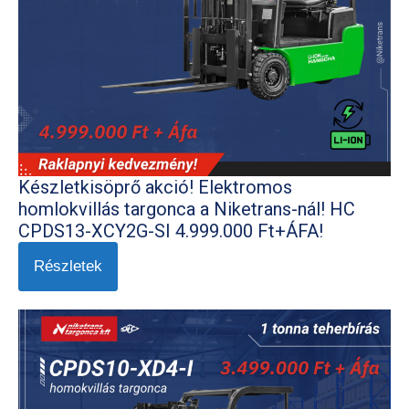
Készletkisöprő akció! Elektromos
homlokvillás targonca a Niketrans-nál! HC
CPDS13-XCY2G-SI 4.999.000 Ft+ÁFA!
Részletek