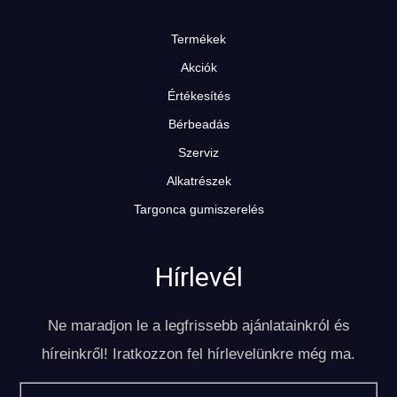
Termékek
Akciók
Értékesítés
Bérbeadás
Szerviz
Alkatrészek
Targonca gumiszerelés
Hírlevél
Ne maradjon le a legfrissebb ajánlatainkról és
híreinkről! Iratkozzon fel hírlevelünkre még ma.