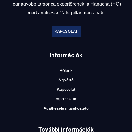
legnagyobb targonca exportőrének, a Hangcha (HC)
márkának és a Caterpillar márkának.
KAPCSOLAT
Információk
Rólunk
A gyártó
Kapcsolat
Impresszum
Adatkezelési tájékoztató
További információk