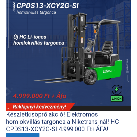
Készletkisöprő akció! Elektromos
homlokvillás targonca a Niketrans-nál! HC
CPDS13-XCY2G-SI 4.999.000 Ft+ÁFA!