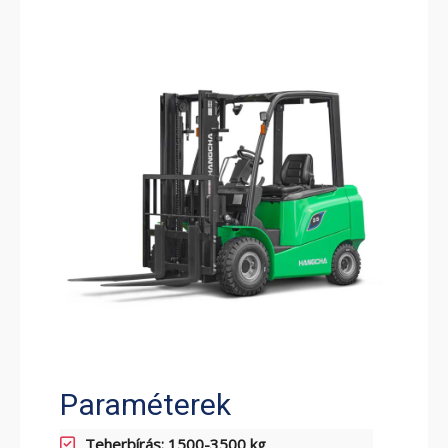
ELEKTROMOS RAKLAPEMELŐ
TARGONCA
ELEKTROMOS KOMISSIÓZÓ
TARGONCA
Paraméterek
Teherbírás: 1500-3500 kg