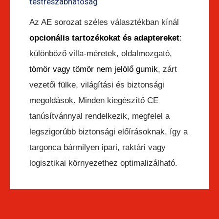
testreszabhatóság
Az AE sorozat széles választékban kínál
opcionális tartozékokat és adaptereket
:
különböző villa-méretek, oldalmozgató,
tömör vagy tömör nem jelölő gumik
, zárt
vezetői fülke, világítási és biztonsági
megoldások. Minden kiegészítő CE
tanúsítvánnyal rendelkezik, megfelel a
legszigorúbb biztonsági előírásoknak, így a
targonca bármilyen ipari, raktári vagy
logisztikai környezethez optimalizálható.