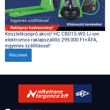
Készletkisöprő akció! HC CBD15-WS Li-ion
elektromos raklapszállító 299.000 Ft+ÁFA,
ingyenes szállítással!
Részletek