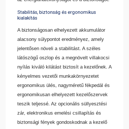
Stabilitás, biztonság és ergonomikus
kialakítás
A biztonságosan elhelyezett akkumulátor
alacsony súlypontot eredményez, amely
jelentősen növeli a stabilitást. A széles
látószögű oszlop és a megnövelt villakocsi
nyílás kiváló kilátást biztosít a kezelőnek. A
kényelmes vezetői munkakörnyezetet
ergonomikus ülés, nagyméretű fékpedál és
ergonomikusan elhelyezett kezelőszervek
teszik teljessé. Az opcionális süllyesztési
zár, elektronikus emelési csillapítás és
biztonsági fények gondoskodnak a kezelő