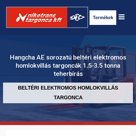
Termékek
Hangcha AE sorozatú beltéri elektromos
homlokvillás targoncák 1.5-3.5 tonna
teherbírás
BELTÉRI ELEKTROMOS HOMLOKVILLÁS
TARGONCA
ELEKTROMOS RAKLAPSZÁLLÍTÓ
TARGONCA