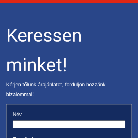
Keressen
minket!
Kérjen tőlünk árajánlatot, forduljon hozzánk
bizalommal!
Név