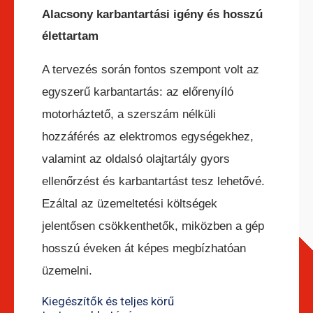
Alacsony karbantartási igény és hosszú
élettartam
A tervezés során fontos szempont volt az
egyszerű karbantartás: az előrenyíló
motorháztető, a szerszám nélküli
hozzáférés az elektromos egységekhez,
valamint az oldalsó olajtartály gyors
ellenőrzést és karbantartást tesz lehetővé.
Ezáltal az üzemeltetési költségek
jelentősen csökkenthetők, miközben a gép
hosszú éveken át képes megbízhatóan
üzemelni.
Kiegészítők és teljes körű