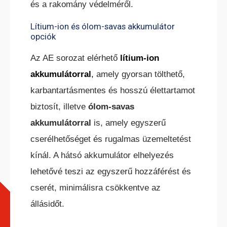
és a rakomány védelméről.
Lítium-ion és ólom-savas akkumulátor
opciók
Az AE sorozat elérhető
lítium-ion
akkumulátorral
,
amely gyorsan tölthető,
karbantartásmentes és hosszú élettartamot
biztosít, illetve
ólom-savas
akkumulátorral
is, amely egyszerű
cserélhetőséget és rugalmas üzemeltetést
kínál. A hátsó akkumulátor elhelyezés
lehetővé teszi az egyszerű hozzáférést és
cserét, minimálisra csökkentve az
állásidőt.