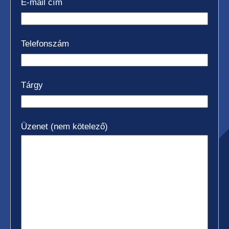
E-mail cím
Telefonszám
Tárgy
Üzenet (nem kötelező)