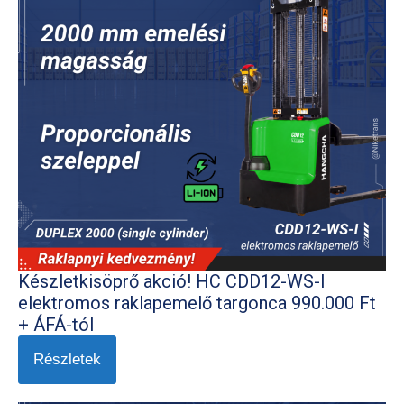
Készletkisöprő akció! HC CDD12-WS-I
elektromos raklapemelő targonca 990.000 Ft
+ ÁFÁ-tól
Részletek