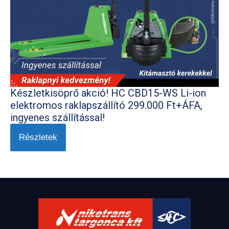
Készletkisöprő akció! HC CBD15-WS Li-ion
elektromos raklapszállító 299.000 Ft+ÁFA,
ingyenes szállítással!
Részletek