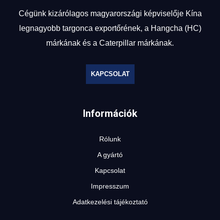
Cégünk kizárólagos magyarországi képviselője Kína
legnagyobb targonca exportőrének, a Hangcha (HC)
márkának és a Caterpillar márkának.
KAPCSOLAT
Információk
Rólunk
A gyártó
Kapcsolat
Impresszum
Adatkezelési tájékoztató