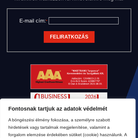
E-mail cím:
*
Fontosnak tartjuk az adatok védelmét
A böngészési élmény fokozása, a személyre szabott
hirdetések vagy tartalmak megjelenítése, valamint a
forgalom elemzése érdekében sütiket (cookie) használunk. A