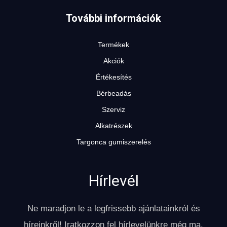
További információk
Termékek
Akciók
Értékesítés
Bérbeadás
Szerviz
Alkatrészek
Targonca gumiszerelés
Hírlevél
Ne maradjon le a legfrissebb ajánlatainkról és
híreinkről! Iratkozzon fel hírlevelünkre még ma.