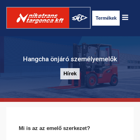
Termékek
Hangcha önjáró személyemelők
Hírek
ELEKTROMOS RAKLAPSZÁLLÍTÓ
TARGONCA
Mi is az az emelő szerkezet?