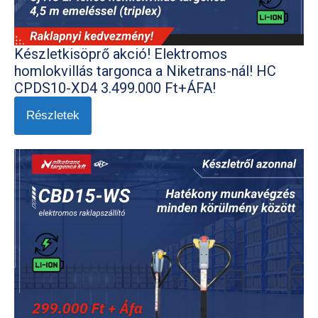
Készletkisöprő akció! Elektromos
homlokvillás targonca a Niketrans-nál! HC
CPDS10-XD4 3.499.000 Ft+ÁFA!
Részletek