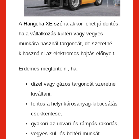
A
Hangcha XE széria
akkor lehet jó döntés,
ha a vállalkozás kültéri vagy vegyes
munkára használ targoncát, de szeretné
kihasználni az elektromos hajtás előnyeit.
Érdemes megfontolni, ha:
dízel vagy gázos targoncát szeretne
kiváltani,
fontos a helyi károsanyag-kibocsátás
csökkentése,
gyakori az udvari és rámpás rakodás,
vegyes kül- és beltéri munkát