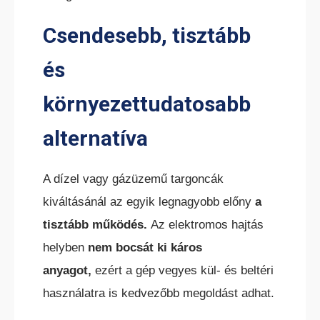
Csendesebb, tisztább
és
környezettudatosabb
alternatíva
A dízel vagy gázüzemű targoncák
kiváltásánál az egyik legnagyobb előny
a
tisztább működés.
Az elektromos hajtás
helyben
nem bocsát ki káros
anyagot,
ezért a gép vegyes kül- és beltéri
használatra is kedvezőbb megoldást adhat.