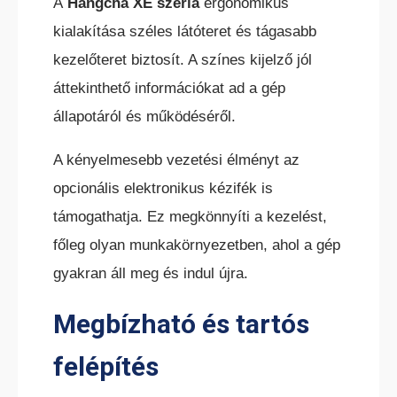
A
Hangcha XE széria
ergonomikus
kialakítása széles látóteret és tágasabb
kezelőteret biztosít. A színes kijelző jól
áttekinthető információkat ad a gép
állapotáról és működéséről.
A kényelmesebb vezetési élményt az
opcionális elektronikus kézifék is
támogathatja. Ez megkönnyíti a kezelést,
főleg olyan munkakörnyezetben, ahol a gép
gyakran áll meg és indul újra.
Megbízható és tartós
felépítés