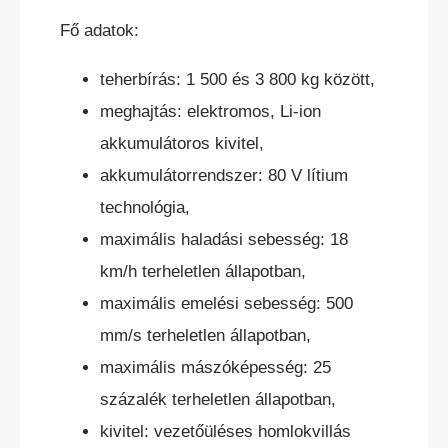
Fő adatok:
teherbírás: 1 500 és 3 800 kg között,
meghajtás: elektromos, Li-ion
akkumulátoros kivitel,
akkumulátorrendszer: 80 V lítium
technológia,
maximális haladási sebesség: 18
km/h terheletlen állapotban,
maximális emelési sebesség: 500
mm/s terheletlen állapotban,
maximális mászóképesség: 25
százalék terheletlen állapotban,
kivitel: vezetőüléses homlokvillás