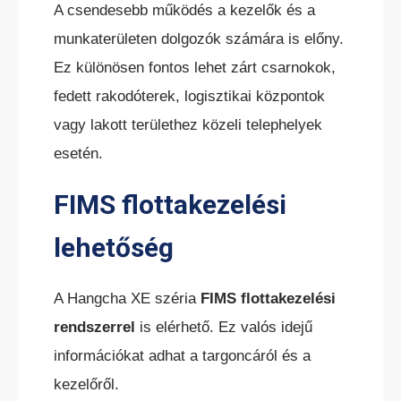
A csendesebb működés a kezelők és a
munkaterületen dolgozók számára is előny.
Ez különösen fontos lehet zárt csarnokok,
fedett rakodóterek, logisztikai központok
vagy lakott területhez közeli telephelyek
esetén.
FIMS flottakezelési
lehetőség
A Hangcha XE széria
FIMS flottakezelési
rendszerrel
is elérhető. Ez valós idejű
információkat adhat a targoncáról és a
kezelőről.