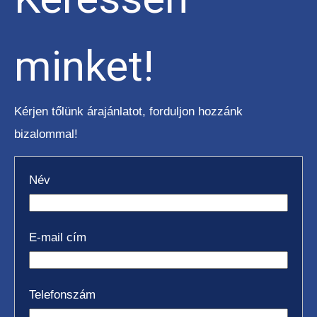
minket!
Kérjen tőlünk árajánlatot, forduljon hozzánk
bizalommal!
Név
E-mail cím
Telefonszám