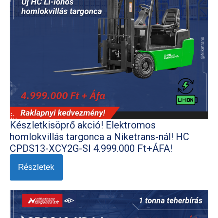
Készletkisöprő akció! Elektromos
homlokvillás targonca a Niketrans-nál! HC
CPDS13-XCY2G-SI 4.999.000 Ft+ÁFA!
Részletek