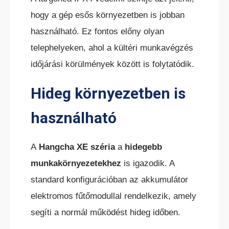
hogy a gép esős környezetben is jobban
használható. Ez fontos előny olyan
telephelyeken, ahol a kültéri munkavégzés
időjárási körülmények között is folytatódik.
Hideg környezetben is
használható
A
Hangcha XE széria
a
hidegebb
munkakörnyezetekhez
is igazodik. A
standard konfigurációban az akkumulátor
elektromos fűtőmodullal rendelkezik, amely
segíti a normál működést hideg időben.