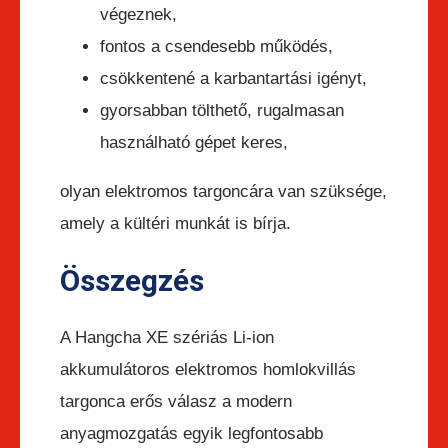
végeznek,
fontos a csendesebb működés,
csökkentené a karbantartási igényt,
gyorsabban tölthető, rugalmasan
használható gépet keres,
olyan elektromos targoncára van szüksége,
amely a kültéri munkát is bírja.
Összegzés
A Hangcha XE szériás Li-ion
akkumulátoros elektromos homlokvillás
targonca erős válasz a modern
anyagmozgatás egyik legfontosabb