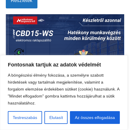
Részletek
Fontosnak tartjuk az adatok védelmét
A böngészési élmény fokozása, a személyre szabott
hirdetések vagy tartalmak megjelenítése, valamint a
forgalom elemzése érdekében sütiket (cookie) használunk. A
"Mindet elfogadom" gombra kattintva hozzájárulhat a sütik
használatához.
Testreszabás
Elutasít
Az összes elfogadása