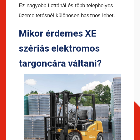
Ez nagyobb flottánál és több telephelyes
üzemeltetésnél különösen hasznos lehet.
Mikor érdemes XE
szériás elektromos
targoncára váltani?