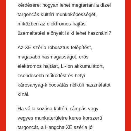
kérdésére: hogyan lehet megtartani a dízel
targoncák kültéri munkaképességét,
miközben az elektromos hajtás
üzemeltetési előnyeit is ki lehet használni?
Az XE széria robusztus felépítést,
magasabb hasmagasságot, erős
elektromos hajtást, Li-ion akkumulátort,
csendesebb működést és helyi
károsanyag-kibocsátás nélküli használatot
kínál.
Ha vállalkozása kültéri, rámpás vagy
vegyes munkaterületre keres korszerű
targoncát, a Hangcha XE széria jó