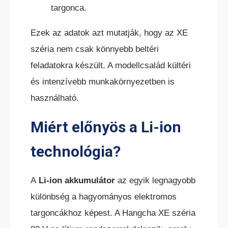
targonca.
Ezek az adatok azt mutatják, hogy az XE
széria nem csak könnyebb beltéri
feladatokra készült. A modellcsalád kültéri
és intenzívebb munkakörnyezetben is
használható.
Miért előnyös a Li-ion
technológia?
A
Li-ion akkumulátor
az egyik legnagyobb
különbség a hagyományos elektromos
targoncákhoz képest. A Hangcha XE széria