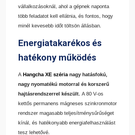
vállalkozásoknál, ahol a gépnek naponta
több feladatot kell ellátnia, és fontos, hogy
minél kevesebb időt töltsön állásban.
Energiatakarékos és
hatékony működés
A
Hangcha XE széria
nagy hatásfokú,
nagy nyomatékú motorral és korszerű
hajtásrendszerrel készült.
A 80 V-os
kettős permanens mágneses szinkronmotor
rendszer magasabb teljesítménysűrűséget
kínál, és hatékonyabb energiafelhasználást
tesz lehetővé.