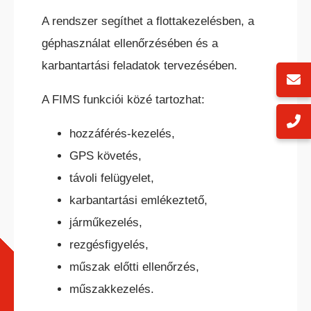
A rendszer segíthet a flottakezelésben, a
géphasználat ellenőrzésében és a
karbantartási feladatok tervezésében.
A FIMS funkciói közé tartozhat:
hozzáférés-kezelés,
GPS követés,
távoli felügyelet,
karbantartási emlékeztető,
járműkezelés,
rezgésfigyelés,
műszak előtti ellenőrzés,
műszakkezelés.