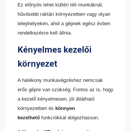
Ez előnyös lehet kültéri téli munkáknál,
hűvösebb raktári környezetben vagy olyan
telephelyeken, ahol a gépnek egész évben
rendelkezésre kell állnia.
Kényelmes kezelői
környezet
A hatékony munkavégz
éshez nemcsak
erős gépre van szükség. Fontos az is, hogy
a kezelő kényelmesen, jól átlátható
környezetben és
könnyen
kezelhető
funkciókkal dolgozhasson.