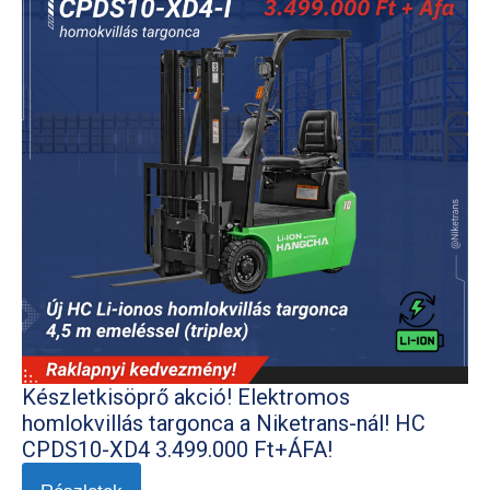
Készletkisöprő akció! Elektromos
homlokvillás targonca a Niketrans-nál! HC
CPDS10-XD4 3.499.000 Ft+ÁFA!