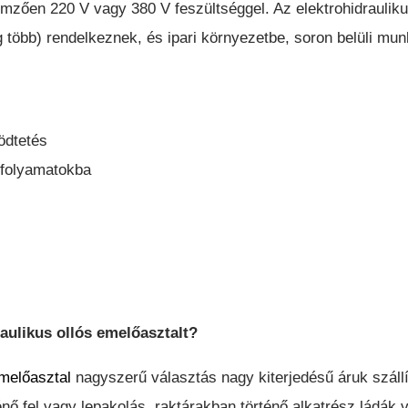
lemzően 220 V vagy 380 V feszültséggel. Az elektrohidrauli
több) rendelkeznek, és ipari környezetbe, soron belüli mun
ödtetés
i folyamatokba
aulikus ollós emelőasztalt?
emelőasztal
nagyszerű választás nagy kiterjedésű áruk száll
ténő fel vagy lepakolás, raktárakban történő alkatrész ládá