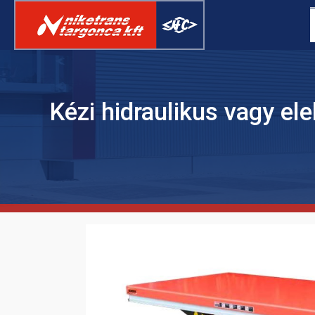
Kézi hidraulikus vagy ele
ELEKTROMOS
RAKLAPSZÁLLÍTÓ
TARGONCA