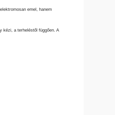
k elektromosan emel, hanem
 kézi, a terheléstől függően. A