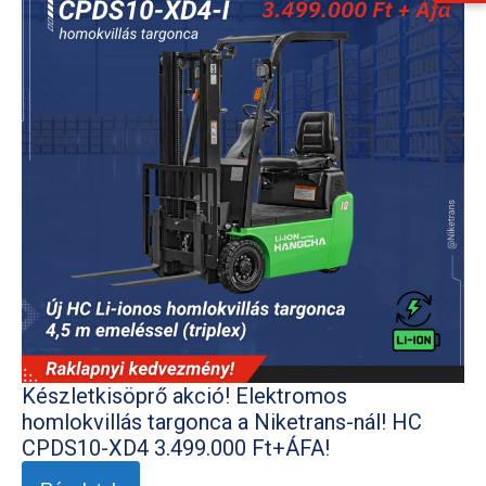
Készletkisöprő akció! Elektromos
homlokvillás targonca a Niketrans-nál! HC
CPDS10-XD4 3.499.000 Ft+ÁFA!