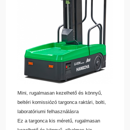
ELEKTROMOS RAKLAPEMELŐ
TARGONCA
ELEKTROMOS KOMISSIÓZÓ
TARGONCA
Mini, rugalmasan kezelhető és könnyű,
beltéri komissiózó targonca raktári, bolti,
laboratóriumi felhasználásra
Ez a targonca kis méretű, rugalmasan