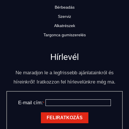
Bérbeadás
Szerviz
Alkatrészek
Targonca gumiszerelés
Hírlevél
Ne maradjon le a legfrissebb ajánlatainkról és
híreinkről! Iratkozzon fel hírlevelünkre még ma.
E-mail cím:
*