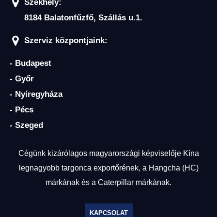
Székhely:
8184 Balatonfűzfő, Szállás u.1.
Szerviz központjaink:
- Budapest
- Győr
- Nyíregyháza
- Pécs
- Szeged
Cégünk kizárólagos magyarországi képviselője Kína
legnagyobb targonca exportőrének, a Hangcha (HC)
márkának és a Caterpillar márkának.
KAPCSOLAT