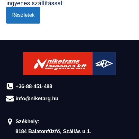
ingyenes szállítással!
Részletek
+36-88-451-488
info@niketarg.hu
Székhely:
8184 Balatonfűzfő, Szállás u.1.