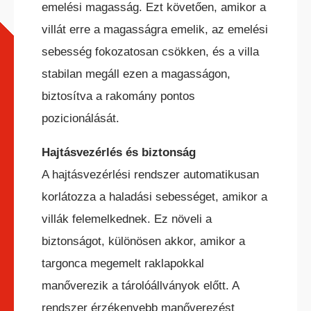
emelési magasság. Ezt követően, amikor a
villát erre a magasságra emelik, az emelési
sebesség fokozatosan csökken, és a villa
stabilan megáll ezen a magasságon,
biztosítva a rakomány pontos
pozicionálását.
Hajtásvezérlés és biztonság
A hajtásvezérlési rendszer automatikusan
korlátozza a haladási sebességet, amikor a
villák felemelkednek. Ez növeli a
biztonságot, különösen akkor, amikor a
targonca megemelt raklapokkal
manőverezik a tárolóállványok előtt. A
rendszer érzékenyebb manőverezést