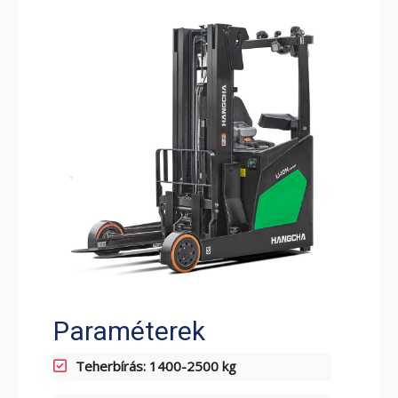
ELEKTROMOS RAKLAPEMELŐ
TARGONCA
ELEKTROMOS KOMISSIÓZÓ
TARGONCA
Paraméterek
Teherbírás: 1400-2500 kg