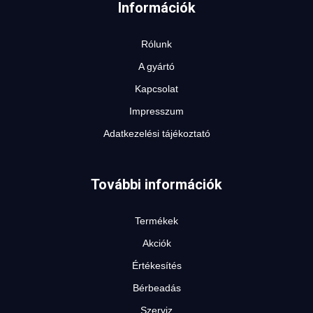
Információk
Rólunk
A gyártó
Kapcsolat
Impresszum
Adatkezelési tájékoztató
További információk
Termékek
Akciók
Értékesítés
Bérbeadás
Szerviz