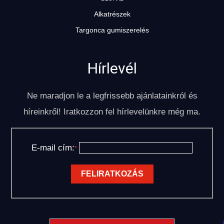
Alkatrészek
Targonca gumiszerelés
Hírlevél
Ne maradjon le a legfrissebb ajánlatainkról és
híreinkről! Iratkozzon fel hírlevelünkre még ma.
E-mail cím:
*