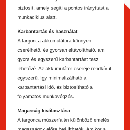
biztosít, amely segíti a pontos irányítást a
munkaciklus alatt.
Karbantartás és használat
A targonca akkumulátora könnyen
cserélhető, és gyorsan eltávolítható, ami
gyors és egyszerű karbantartást tesz
lehetővé. Az akkumulátor cseréje rendkívül
egyszerű, így minimalizálható a
karbantartási idő, és biztosítható a
folyamatos munkavégzés.
Magasság kiválasztása
A targonca műszerfalán különböző emelési
magasságok előre beállíthatók. Amikor a