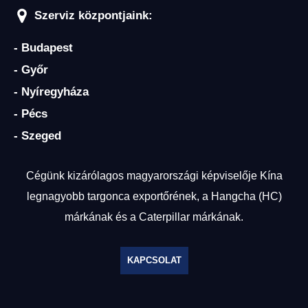
Szerviz központjaink:
- Budapest
- Győr
- Nyíregyháza
- Pécs
- Szeged
Cégünk kizárólagos magyarországi képviselője Kína
legnagyobb targonca exportőrének, a Hangcha (HC)
márkának és a Caterpillar márkának.
KAPCSOLAT