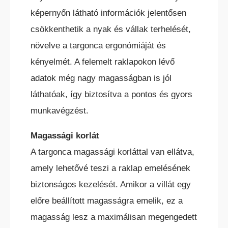
képernyőn látható információk jelentősen
csökkenthetik a nyak és vállak terhelését,
növelve a targonca ergonómiáját és
kényelmét. A felemelt raklapokon lévő
adatok még nagy magasságban is jól
láthatóak, így biztosítva a pontos és gyors
munkavégzést.
Magassági korlát
A targonca magassági korláttal van ellátva,
amely lehetővé teszi a raklap emelésének
biztonságos kezelését. Amikor a villát egy
előre beállított magasságra emelik, ez a
magasság lesz a maximálisan megengedett