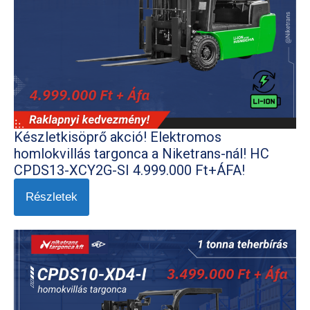
Készletkisöprő akció! Elektromos
homlokvillás targonca a Niketrans-nál! HC
CPDS13-XCY2G-SI 4.999.000 Ft+ÁFA!
Részletek