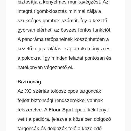
biztosítja a kényelmes munkavégzést. Az
integrált gombkiosztás minimalizálja a
szükséges gombok számát, így a kezelő
gyorsan elérheti az összes fontos funkciót.
A panoráma tetőpanelnek köszönhetően a
kezelő teljes rálátást kap a rakományra és
a polcokra, így minden feladat pontosan és
hatékonyan végezhető el.
Biztonság
Az XC szériás tolóoszlopos targoncák
fejlett biztonsági rendszerekkel vannak
felszerelve. A
Floor Spot
opció kék fényt
vetít a padlóra, jelezve a közelben dolgozó
targoncák és dolgozók felé a közeledő