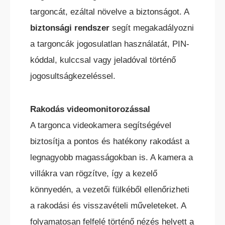
targoncát, ezáltal növelve a biztonságot. A
biztonsági rendszer
segít megakadályozni
a targoncák jogosulatlan használatát, PIN-
kóddal, kulccsal vagy jeladóval történő
jogosultságkezeléssel.
Rakodás videomonitorozással
A targonca videokamera segítségével
biztosítja a pontos és hatékony rakodást a
legnagyobb magasságokban is. A kamera a
villákra van rögzítve, így a kezelő
könnyedén, a vezetői fülkéből ellenőrizheti
a rakodási és visszavételi műveleteket. A
folyamatosan felfelé történő nézés helyett a