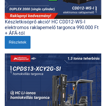
Készletkisöprő akció! HC CDD12-WS-I
elektromos raklapemelő targonca 990.000 Ft
+ ÁFÁ-tól
Részletek