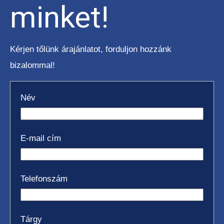
minket!
Kérjen tőlünk árajánlatot, forduljon hozzánk
bizalommal!
Név
E-mail cím
Telefonszám
Tárgy