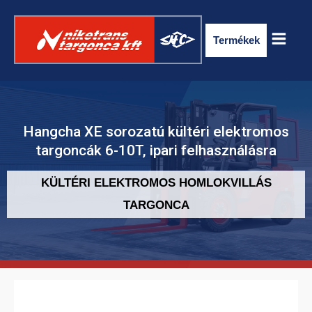
Termékek
Hangcha XE sorozatú kültéri elektromos
targoncák 6-10T, ipari felhasználásra
KÜLTÉRI ELEKTROMOS HOMLOKVILLÁS
TARGONCA
ELEKTROMOS RAKLAPSZÁLLÍTÓ
TARGONCA