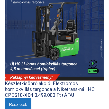
Készletkisöprő akció! Elektromos
homlokvillás targonca a Niketrans-nál! HC
CPDS10-XD4 3.499.000 Ft+ÁFA!
Részletek