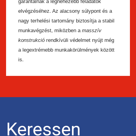
garantálnak a legnehezebb feladatok
elvégzéséhez. Az alacsony súlypont és a
nagy terhelési tartomány biztosítja a stabil
munkavégzést, miközben a
masszív
konstrukció
rendkívüli védelmet nyújt még
a legextrémebb munkakörülmények között
is.
Keressen