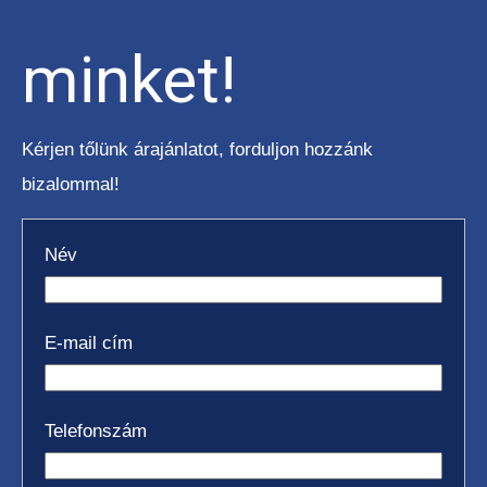
minket!
Kérjen tőlünk árajánlatot, forduljon hozzánk
bizalommal!
Név
E-mail cím
Telefonszám