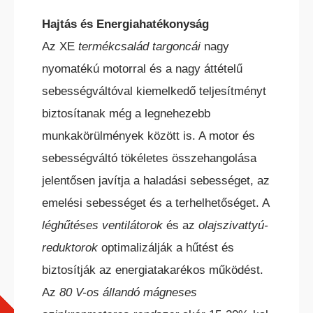
Hajtás és Energiahatékonyság
Az XE
termékcsalád targoncái
nagy
nyomatékú motorral és a nagy áttételű
sebességváltóval kiemelkedő teljesítményt
biztosítanak még a legnehezebb
munkakörülmények között is. A motor és
sebességváltó tökéletes összehangolása
jelentősen javítja a haladási sebességet, az
emelési sebességet és a terhelhetőséget. A
léghűtéses ventilátorok
és az
olajszivattyú-
reduktorok
optimalizálják a hűtést és
biztosítják az energiatakarékos működést.
Az
80 V-os állandó mágneses