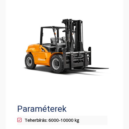
ELEKTROMOS RAKLAPEMELŐ
TARGONCA
ELEKTROMOS KOMISSIÓZÓ
TARGONCA
Paraméterek
Teherbírás: 6000-10000 kg