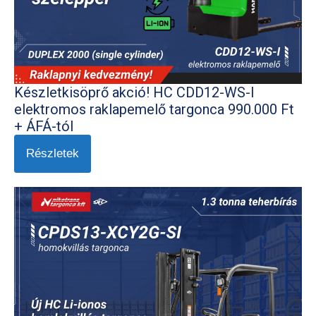
Készletkisöprő akció! HC CDD12-WS-I
elektromos raklapemelő targonca 990.000 Ft
+ ÁFÁ-tól
Részletek