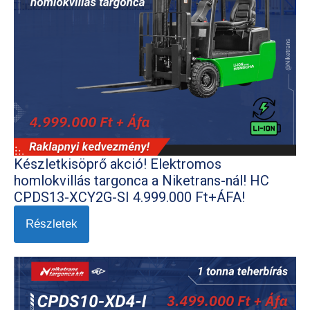
Készletkisöprő akció! Elektromos
homlokvillás targonca a Niketrans-nál! HC
CPDS13-XCY2G-SI 4.999.000 Ft+ÁFA!
Részletek