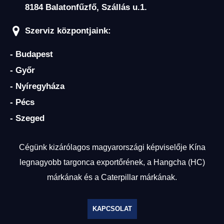
8184 Balatonfűzfő, Szállás u.1.
Szerviz központjaink:
- Budapest
- Győr
- Nyíregyháza
- Pécs
- Szeged
Cégünk kizárólagos magyarországi képviselője Kína
legnagyobb targonca exportőrének, a Hangcha (HC)
márkának és a Caterpillar márkának.
KAPCSOLAT