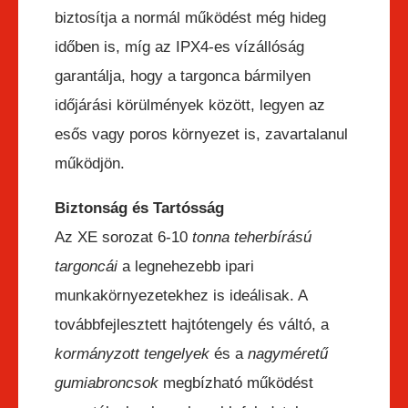
biztosítja a normál működést még hideg
időben is, míg az IPX4-es vízállóság
garantálja, hogy a targonca bármilyen
időjárási körülmények között, legyen az
esős vagy poros környezet is, zavartalanul
működjön.
Biztonság és Tartósság
Az XE sorozat 6-10
tonna teherbírású
targoncái
a legnehezebb ipari
munkakörnyezetekhez is ideálisak. A
továbbfejlesztett hajtótengely és váltó, a
kormányzott tengelyek
és a
nagyméretű
gumiabroncsok
megbízható működést