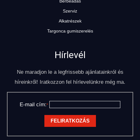
Bérbeadás
Szerviz
Alkatrészek
Targonca gumiszerelés
Hírlevél
Ne maradjon le a legfrissebb ajánlatainkról és
híreinkről! Iratkozzon fel hírlevelünkre még ma.
E-mail cím:
*