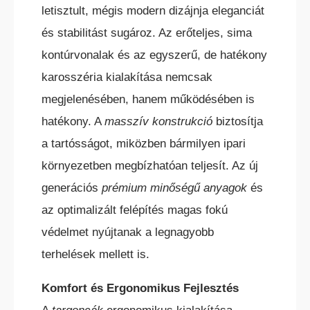
letisztult, mégis modern dizájnja eleganciát
és stabilitást sugároz. Az erőteljes, sima
kontúrvonalak és az egyszerű, de hatékony
karosszéria kialakítása nemcsak
megjelenésében, hanem működésében is
hatékony. A
masszív konstrukció
biztosítja
a tartósságot, miközben bármilyen ipari
környezetben megbízhatóan teljesít. Az új
generációs
prémium minőségű anyagok
és
az optimalizált felépítés magas fokú
védelmet nyújtanak a legnagyobb
terhelések mellett is.
Komfort és Ergonomikus Fejlesztés