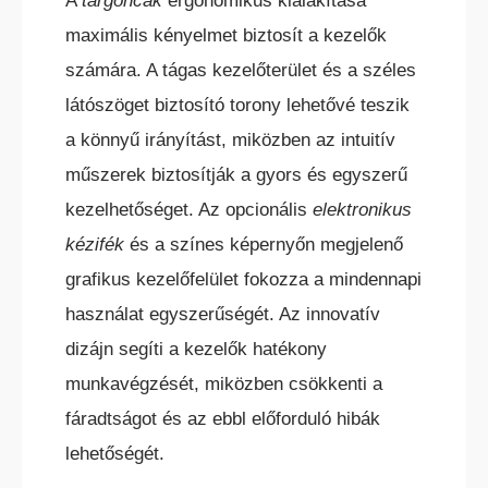
A
targoncák
ergonomikus kialakítása
maximális kényelmet biztosít a kezelők
számára. A tágas kezelőterület és a széles
látószöget biztosító torony lehetővé teszik
a könnyű irányítást, miközben az intuitív
műszerek biztosítják a gyors és egyszerű
kezelhetőséget. Az opcionális
elektronikus
kézifék
és a színes képernyőn megjelenő
grafikus kezelőfelület fokozza a mindennapi
használat egyszerűségét. Az innovatív
dizájn segíti a kezelők hatékony
munkavégzését, miközben csökkenti a
fáradtságot és az ebbl előforduló hibák
lehetőségét.