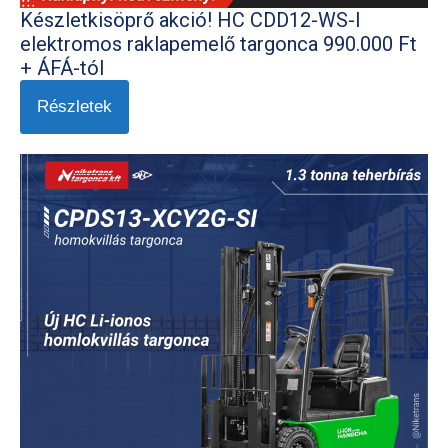
Készletkisöprő akció! HC CDD12-WS-I
elektromos raklapemelő targonca 990.000 Ft
+ ÁFÁ-tól
Részletek