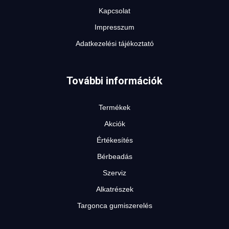
Kapcsolat
Impresszum
Adatkezelési tájékoztató
További információk
Termékek
Akciók
Értékesítés
Bérbeadás
Szerviz
Alkatrészek
Targonca gumiszerelés