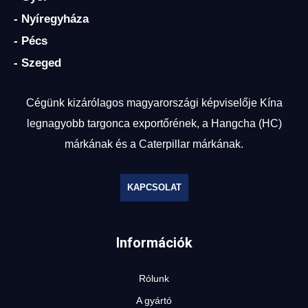
- Nyíregyháza
- Pécs
- Szeged
Cégünk kizárólagos magyarországi képviselője Kína
legnagyobb targonca exportőrének, a Hangcha (HC)
márkának és a Caterpillar márkának.
KAPCSOLAT
Információk
Rólunk
A gyártó