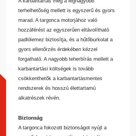
A karbantartás még a legnagyobb
terhelhetőség mellett is egyszerű és gyors
marad. A targonca motorjához való
hozzáférést az egyszerűen eltávolítható
padlólemez biztosítja, és a hűtőburkolat a
gyors ellenőrzés érdekében kézzel
forgatható. A nagyobb teherbírás mellett a
karbantartási költségek is tovább
csökkenthetők a karbantartásmentes
rendszerek és hosszú élettartamú
alkatrészek révén.
Biztonság
A targonca fokozott biztonságot nyújt a