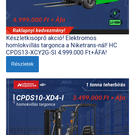
Készletkisöprő akció! Elektromos
homlokvillás targonca a Niketrans-nál! HC
CPDS13-XCY2G-SI 4.999.000 Ft+ÁFA!
Részletek