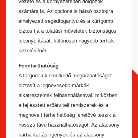
vezető és a környezetében dolgozók
számára is. Az opcionális hátsó oszlopra
elhelyezett segédfogantyú és a kürtgomb
biztosítja a tolatási műveletek biztonságos
lebonyolítását, különösen nagyobb terhek
kezelésénél.
Fenntarthatóság
A targonca kiemelkedő megbízhatóságot
biztosít a legnevesebb márkák
alkatrészeinek felhasználásával, miközben
a fejlesztett erőátviteli rendszerek és a
megnövelt terhelhetőség lehetővé teszik a
hosszú távú használhatóságot. Az alacsony
karbantartási igények és az alacsony