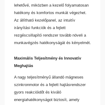
lehetővé, miközben a kezelő folyamatosan
hatékony és komfortos munkát végezhet.
Az állítható kezelőpanel, az intuitív
irányítási funkciók és a fejlett
rezgéscsillapító rendszer tovább növeli a
munkavégzés hatékonyságát és kényelmét.
Maximális Teljesítmény és Innovatív
Meghajtás
A nagy teljesítményű állandó mágneses
szinkronmotor és a fejlett hajtásrendszer
gyors reakcióidőt és kiváló
energiahatékonyságot biztosít, amely