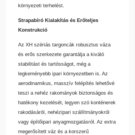
környezeti terhelést.
Strapabíró Kialakítás és Erőteljes
Konstrukció
Az XH szériás targoncák robusztus váza
és erős szerkezete garantálja a kiváló
stabilitást és tartósságot, még a
legkeményebb ipari környezetben is. Az
aerodinamikus, masszív felépítés lehetővé
teszi a nehéz rakományok biztonságos és
hatékony kezelését, legyen szó konténerek
rakodásáról, nehézipari szállítmányokról
vagy építőipari anyagmozgatásról. Az extra
megerősített váz és a korszerű