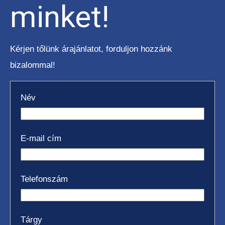
minket!
Kérjen tőlünk árajánlatot, forduljon hozzánk
bizalommal!
Név
E-mail cím
Telefonszám
Tárgy