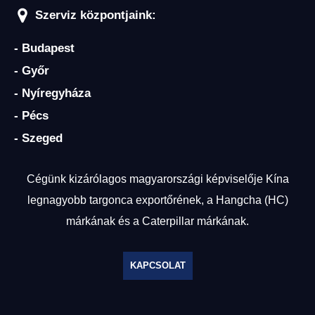
Szerviz központjaink:
- Budapest
- Győr
- Nyíregyháza
- Pécs
- Szeged
Cégünk kizárólagos magyarországi képviselője Kína
legnagyobb targonca exportőrének, a Hangcha (HC)
márkának és a Caterpillar márkának.
KAPCSOLAT