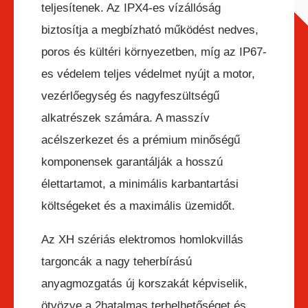
teljesítenek. Az IPX4-es vízállóság
biztosítja a megbízható működést nedves,
poros és kültéri környezetben, míg az IP67-
es védelem teljes védelmet nyújt a motor,
vezérlőegység és nagyfeszültségű
alkatrészek számára. A masszív
acélszerkezet és a prémium minőségű
komponensek garantálják a hosszú
élettartamot, a minimális karbantartási
költségeket és a maximális üzemidőt.
Az XH szériás elektromos homlokvillás
targoncák a nagy teherbírású
anyagmozgatás új korszakát képviselik,
ötvözve a 2hatalmas terhelhetőséget és