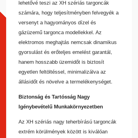
lehetővé teszi az XH szériás targoncák
számára, hogy teljesítményben felvegyék a
versenyt a hagyományos dízel és
gázüzemű targonca modellekkel. Az
elektromos meghajtás nemcsak dinamikus
gyorsulást és erőteljes emelést garantál,
hanem hosszabb üzemidőt is biztosít
egyetlen feltöltéssel, minimalizálva az
állásidőt és növelve a termelékenységet.
Biztonság és Tartósság Nagy
Igénybevételű Munkakörnyezetben
Az XH szériás nagy teherbírású targoncák
extrém körülmények között is kiválóan