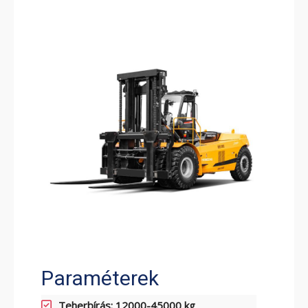
ELEKTROMOS RAKLAPEMELŐ
TARGONCA
ELEKTROMOS KOMISSIÓZÓ
TARGONCA
Paraméterek
Teherbírás: 12000-45000 kg