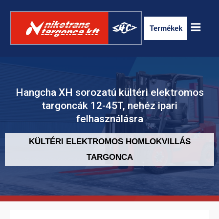
Termékek
Hangcha XH sorozatú kültéri elektromos
targoncák 12-45T, nehéz ipari
felhasználásra
KÜLTÉRI ELEKTROMOS HOMLOKVILLÁS
TARGONCA
ELEKTROMOS RAKLAPSZÁLLÍTÓ
TARGONCA