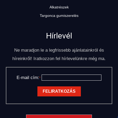
Alkatrészek
Targonca gumiszerelés
Hírlevél
Ne maradjon le a legfrissebb ajánlatainkról és
híreinkről! Iratkozzon fel hírlevelünkre még ma.
E-mail cím:
*