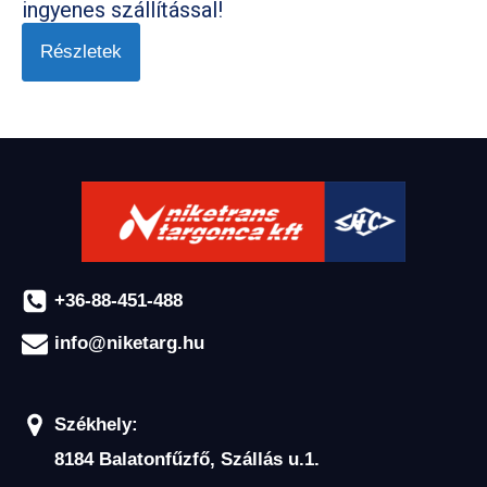
ingyenes szállítással!
Részletek
+36-88-451-488
info@niketarg.hu
Székhely:
8184 Balatonfűzfő, Szállás u.1.