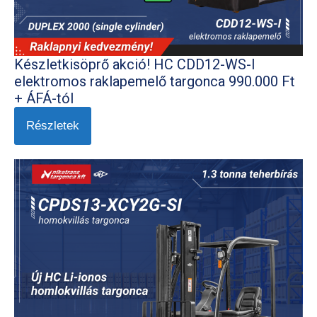
Készletkisöprő akció! HC CDD12-WS-I
elektromos raklapemelő targonca 990.000 Ft
+ ÁFÁ-tól
Részletek