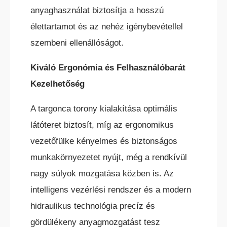
anyaghasználat biztosítja a hosszú
élettartamot és az nehéz igénybevétellel
szembeni ellenállóságot.
Kiváló Ergonómia és Felhasználóbarát
Kezelhetőség
A targonca torony kialakítása optimális
látóteret biztosít, míg az ergonomikus
vezetőfülke kényelmes és biztonságos
munkakörnyezetet nyújt, még a rendkívül
nagy súlyok mozgatása közben is. Az
intelligens vezérlési rendszer és a modern
hidraulikus technológia precíz és
gördülékeny anyagmozgatást tesz