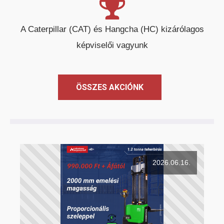
A Caterpillar (CAT) és Hangcha (HC) kizárólagos
képviselői vagyunk
ÖSSZES AKCIÓNK
2026.06.16.