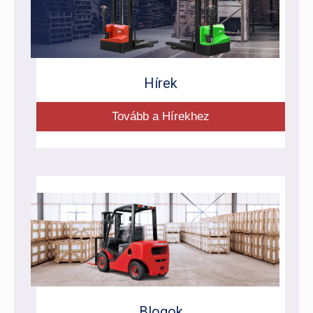
Hírek
Tovább a Hírekhez
Blogok