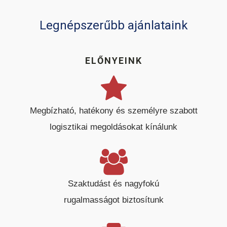
Legnépszerűbb ajánlataink
ELŐNYEINK
Megbízható, hatékony és személyre szabott
logisztikai megoldásokat kínálunk
Szaktudást és nagyfokú
rugalmasságot biztosítunk