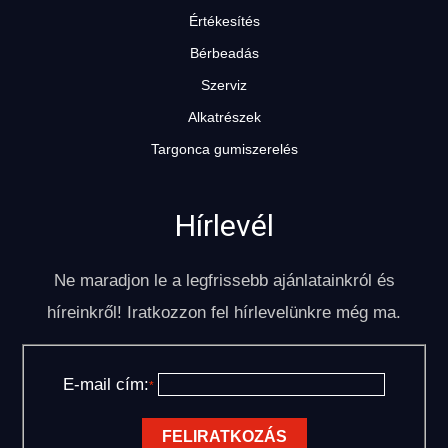
Értékesítés
Bérbeadás
Szerviz
Alkatrészek
Targonca gumiszerelés
Hírlevél
Ne maradjon le a legfrissebb ajánlatainkról és
híreinkről! Iratkozzon fel hírlevelünkre még ma.
E-mail cím:
*