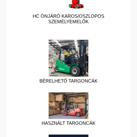
HC ÖNJÁRÓ KAROS/OSZLOPOS
SZEMÉLYEMELŐK
BÉRELHETŐ TARGONCÁK
HASZNÁLT TARGONCÁK