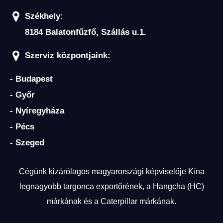
Székhely:
8184 Balatonfűzfő, Szállás u.1.
Szerviz központjaink:
- Budapest
- Győr
- Nyíregyháza
- Pécs
- Szeged
Cégünk kizárólagos magyarországi képviselője Kína
legnagyobb targonca exportőrének, a Hangcha (HC)
márkának és a Caterpillar márkának.