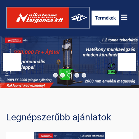
Termékek
ELEKTROMOS RAKLAPSZÁLLÍTÓ
TARGONCA
Legnépszerűbb ajánlatok