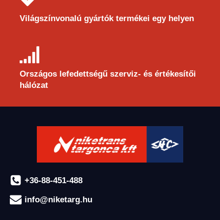
Világszínvonalú gyártók termékei egy helyen
Országos lefedettségű szerviz- és értékesítői
hálózat
+36-88-451-488
info@niketarg.hu