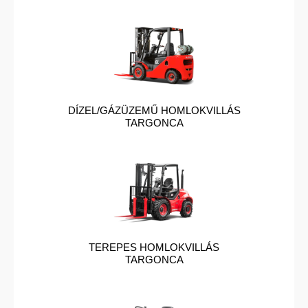
DÍZEL/GÁZÜZEMŰ HOMLOKVILLÁS
TARGONCA
TEREPES HOMLOKVILLÁS
TARGONCA