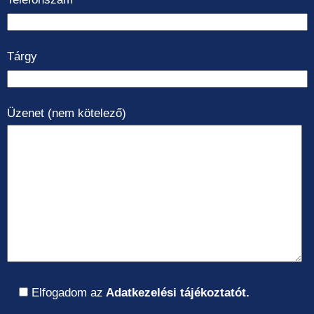
Tárgy
Üzenet (nem kötelező)
Elfogadom az
Adatkezelési tájékoztatót.