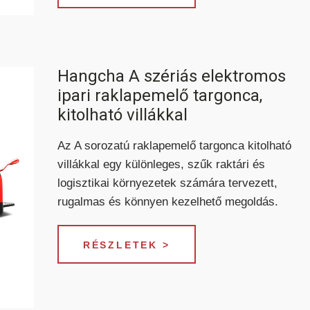
Hangcha A szériás elektromos
ipari raklapemelő targonca,
kitolható villákkal
Az A sorozatú raklapemelő targonca kitolható
villákkal egy különleges, szűk raktári és
logisztikai környezetek számára tervezett,
rugalmas és könnyen kezelhető megoldás.
RÉSZLETEK >