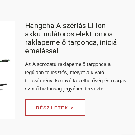
Hangcha A szériás Li-ion
akkumulátoros elektromos
raklapemelő targonca, iniciál
emeléssel
Az A sorozatú raklapemelő targonca a
legújabb fejlesztés, melyet a kiváló
teljesítmény, könnyű kezelhetőség és magas
szintű biztonság jegyében terveztek.
RÉSZLETEK >