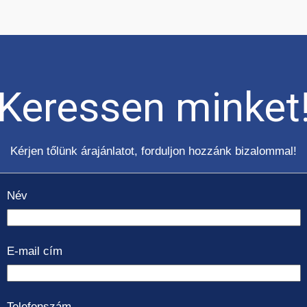
Keressen minket
Kérjen tőlünk árajánlatot, forduljon hozzánk bizalommal!
Név
E-mail cím
Telefonszám