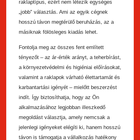
raklaptípus, ezért nem létezik egységes
„jobb” választás. Ami az egyik cégnek
hosszú távon megtérülő beruházás, az a
másiknak fölösleges kiadás lehet.
Fontolja meg az összes fent említett
tényezőt – az ár-érték arányt, a teherbírást,
a környezetvédelmi és higiéniai előírásokat,
valamint a raklapok várható élettartamát és
karbantartási igényét – mielőtt beszerzést
indít. Így biztosíthatja, hogy az Ön
alkalmazásához legjobban illeszkedő
megoldást választja, amely nemcsak a
jelenlegi igényeket elégíti ki, hanem hosszú
távon is támogatja a vállalkozás hatékony