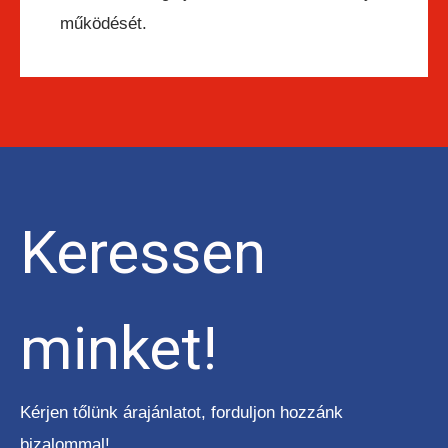
működését.
Keressen
minket!
Kérjen tőlünk árajánlatot, forduljon hozzánk
bizalommal!