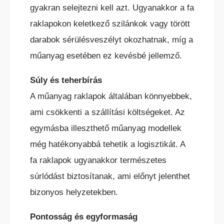
gyakran selejtezni kell azt. Ugyanakkor a fa
raklapokon keletkező szilánkok vagy törött
darabok sérülésveszélyt okozhatnak, míg a
műanyag esetében ez kevésbé jellemző.
Súly és teherbírás
A műanyag raklapok általában könnyebbek,
ami csökkenti a szállítási költségeket. Az
egymásba illeszthető műanyag modellek
még hatékonyabbá tehetik a logisztikát. A
fa raklapok ugyanakkor természetes
súrlódást biztosítanak, ami előnyt jelenthet
bizonyos helyzetekben.
Pontosság és egyformaság