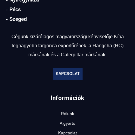
- Pécs
- Szeged
Cégünk kizárólagos magyarországi képviselője Kína
legnagyobb targonca exportőrének, a Hangcha (HC)
márkának és a Caterpillar márkának.
KAPCSOLAT
Információk
Rólunk
A gyártó
Kapcsolat