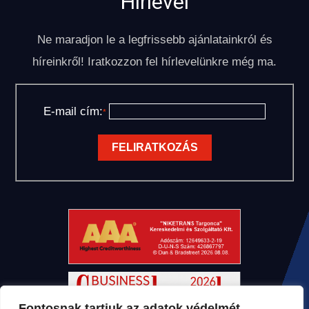
Hírlevél
Ne maradjon le a legfrissebb ajánlatainkról és
híreinkről! Iratkozzon fel hírlevelünkre még ma.
E-mail cím:
*
Fontosnak tartjuk az adatok védelmét