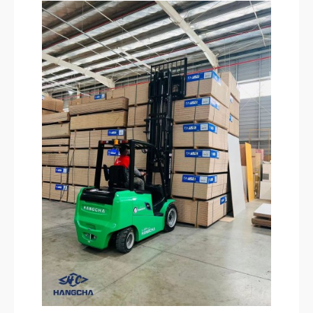
ELEKTROMOS RAKLAPEMELŐ
TARGONCA
ELEKTROMOS KOMISSIÓZÓ
TARGONCA