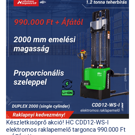
Készletkisöprő akció! HC CDD12-WS-I
elektromos raklapemelő targonca 990.000 Ft