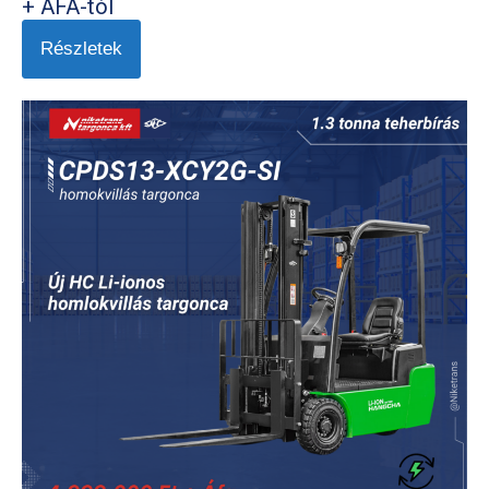
+ ÁFÁ-tól
Részletek