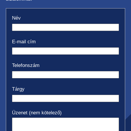
Név
E-mail cím
Telefonszám
Tárgy
Üzenet (nem kötelező)