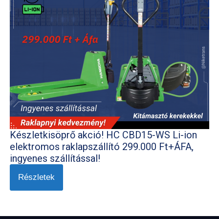
Készletkisöprő akció! HC CBD15-WS Li-ion
elektromos raklapszállító 299.000 Ft+ÁFA,
ingyenes szállítással!
Részletek