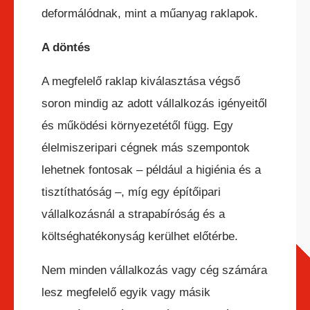
deformálódnak, mint a műanyag raklapok.
A döntés
A megfelelő raklap kiválasztása végső
soron mindig az adott vállalkozás igényeitől
és működési környezetétől függ. Egy
élelmiszeripari cégnek más szempontok
lehetnek fontosak – például a higiénia és a
tisztíthatóság –, míg egy építőipari
vállalkozásnál a strapabíróság és a
költséghatékonyság kerülhet előtérbe.
Nem minden vállalkozás vagy cég számára
lesz megfelelő egyik vagy másik