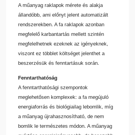
A műanyag raklapok mérete és alakja
állandóbb, ami előnyt jelent automatizált
rendszerekben. A fa raklapok azonban
megfelelő karbantartás mellett szintén
megfelelhetnek ezeknek az igényeknek,
viszont ez többlet költséget jelenthet a
beszerzésük és fenntartásuk során.
Fenntarthatóság
A fenntarthatósági szempontok
meglehetősen komplexek: a fa megújuló
energiaforrás és biológiailag lebomlik, míg
a műanyag újrahasznosítható, de nem
bomlik le természetes módon. A műanyag