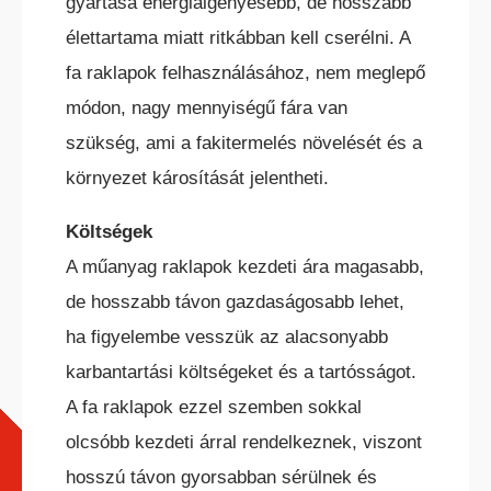
gyártása energiaigényesebb, de hosszabb
élettartama miatt ritkábban kell cserélni. A
fa raklapok felhasználásához, nem meglepő
módon, nagy mennyiségű fára van
szükség, ami a fakitermelés növelését és a
környezet károsítását jelentheti.
Költségek
A műanyag raklapok kezdeti ára magasabb,
de hosszabb távon gazdaságosabb lehet,
ha figyelembe vesszük az alacsonyabb
karbantartási költségeket és a tartósságot.
A fa raklapok ezzel szemben sokkal
olcsóbb kezdeti árral rendelkeznek, viszont
hosszú távon gyorsabban sérülnek és