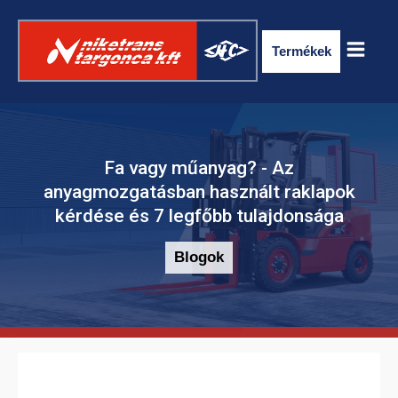
Termékek
Fa vagy műanyag? - Az
anyagmozgatásban használt raklapok
kérdése és 7 legfőbb tulajdonsága
Blogok
ELEKTROMOS RAKLAPSZÁLLÍTÓ
TARGONCA