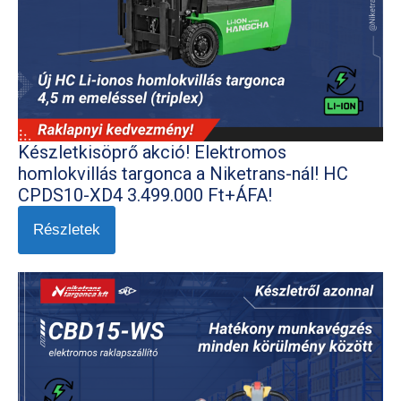
Készletkisöprő akció! Elektromos
homlokvillás targonca a Niketrans-nál! HC
CPDS10-XD4 3.499.000 Ft+ÁFA!
Részletek