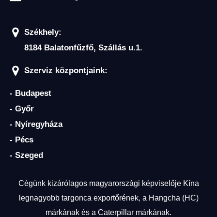
Székhely:
8184 Balatonfűzfő, Szállás u.1.
Szerviz központjaink:
- Budapest
- Győr
- Nyíregyháza
- Pécs
- Szeged
Cégünk kizárólagos magyarországi képviselője Kína
legnagyobb targonca exportőrének, a Hangcha (HC)
márkának és a Caterpillar márkának.