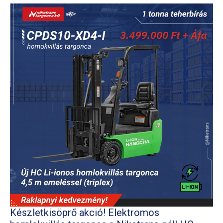
Készletkisöprő akció! Elektromos