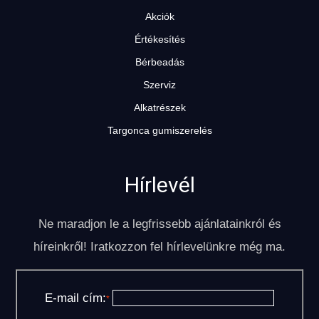
Akciók
Értékesítés
Bérbeadás
Szerviz
Alkatrészek
Targonca gumiszerelés
Hírlevél
Ne maradjon le a legfrissebb ajánlatainkról és
híreinkről! Iratkozzon fel hírlevelünkre még ma.
E-mail cím:
*