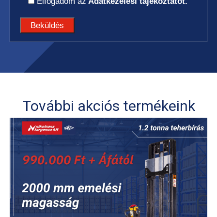
Elfogadom az
Adatkezelési tájékoztatót.
További akciós termékeink