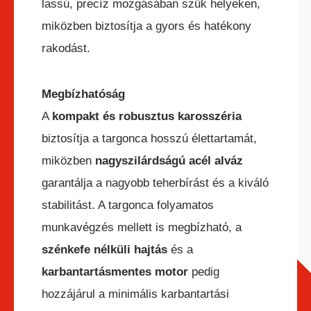
lassú, precíz mozgásában szűk helyeken,
miközben biztosítja a gyors és hatékony
rakodást.
Megbízhatóság
A
kompakt és robusztus karosszéria
biztosítja a targonca hosszú élettartamát,
miközben
nagyszilárdságú acél alváz
garantálja a nagyobb teherbírást és a kiváló
stabilitást. A targonca folyamatos
munkavégzés mellett is megbízható, a
szénkefe nélküli hajtás
és a
karbantartásmentes motor
pedig
hozzájárul a minimális karbantartási