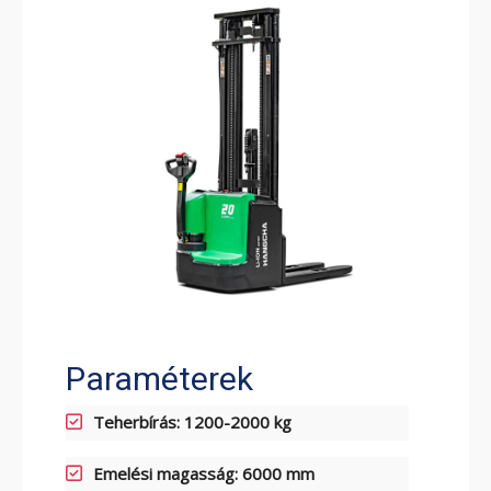
ELEKTROMOS RAKLAPEMELŐ
TARGONCA
ELEKTROMOS KOMISSIÓZÓ
TARGONCA
Paraméterek
Teherbírás: 1200-2000 kg
Emelési magasság: 6000 mm