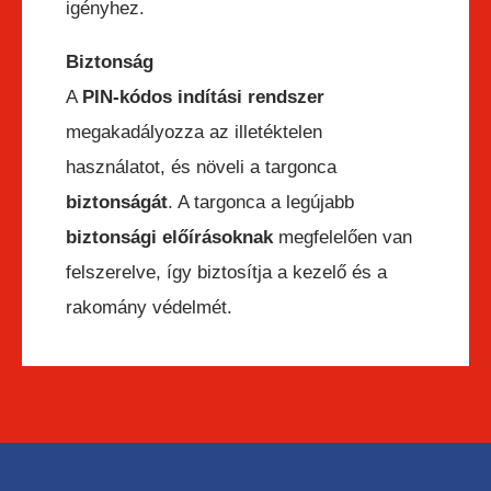
igényhez.
Biztonság
A
PIN-kódos indítási rendszer
megakadályozza az illetéktelen
használatot, és növeli a targonca
biztonságát
. A targonca a legújabb
biztonsági előírásoknak
megfelelően van
felszerelve, így biztosítja a kezelő és a
rakomány védelmét.