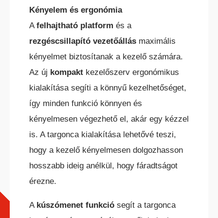
Kényelem és ergonómia
A
felhajtható platform
és a
rezgéscsillapító vezetőállás
maximális
kényelmet biztosítanak a kezelő számára.
Az új
kompakt
kezelőszerv ergonómikus
kialakítása segíti a könnyű kezelhetőséget,
így minden funkció könnyen és
kényelmesen végezhető el, akár egy kézzel
is. A targonca kialakítása lehetővé teszi,
hogy a kezelő kényelmesen dolgozhasson
hosszabb ideig anélkül, hogy fáradtságot
érezne.
A
kúszómenet funkció
segít a targonca