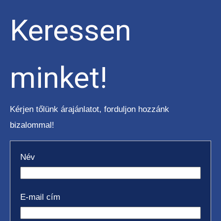
Keressen
minket!
Kérjen tőlünk árajánlatot, forduljon hozzánk
bizalommal!
Név
E-mail cím