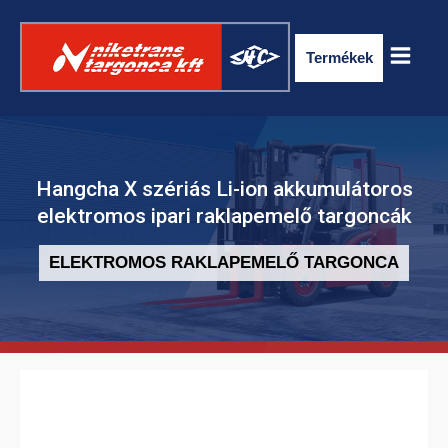
Termékek
Hangcha X szériás Li-ion akkumulátoros
elektromos ipari raklapemelő targoncák
ELEKTROMOS RAKLAPEMELŐ TARGONCA
ELEKTROMOS RAKLAPSZÁLLÍTÓ
TARGONCA